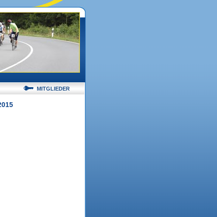
MITGLIEDER
2015